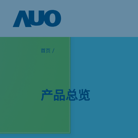
首页
/
产品总览