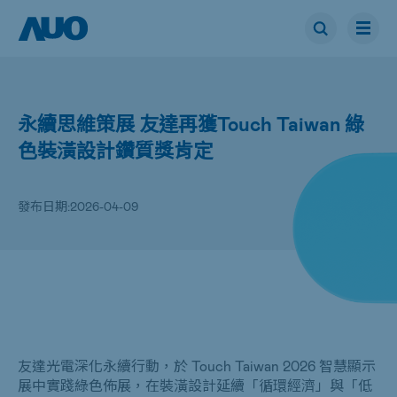
永續思維策展 友達再獲Touch Taiwan 綠
色裝潢設計鑽質獎肯定
發布日期:
2026-04-09
友達光電深化永續行動，於 Touch Taiwan 2026 智慧顯示
展中實踐綠色佈展，在裝潢設計延續「循環經濟」與「低