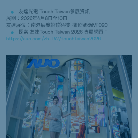
友達光電 Touch Taiwan參展資訊
展期：2026年4月8日至10日
友達展位：南港展覽館1館4樓 攤位號碼M1020
探索 友達Touch Taiwan 2026 專屬網頁：
https://auo.com/zh-TW/touchtaiwan2026