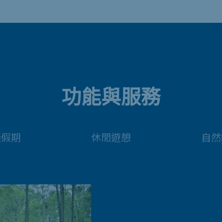
功能與服務
議假期
休閒遊憩
自然