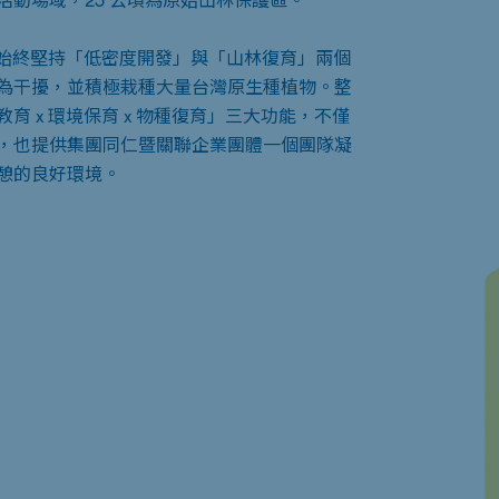
來，始終堅持「低密度開發」與「山林復育」兩個
為干擾，並積極栽種大量台灣原生種植物。整
育 x 環境保育 x 物種復育」三大功能，不僅
，也提供集團同仁暨關聯企業團體一個團隊凝
憩的良好環境。