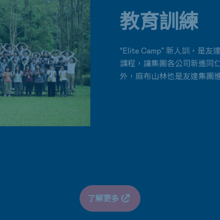
教育訓練
“Elite Camp” 新人
課程，讓集團各公司新進同仁具備
外，麻布山林也是友達集團
了解更多