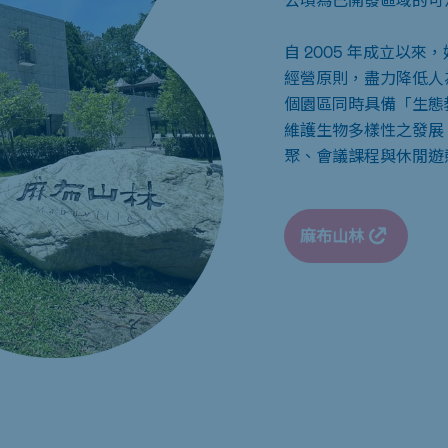
自 2005 年成立以
經營原則，盡力降低人
個園區同時具備「生態教
維護生物多樣性之發展
聚、會議課程與休閒遊
麻布山林