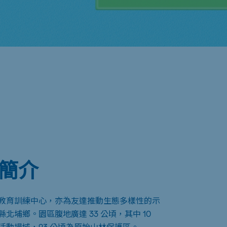
簡介
教育訓練中心，亦為友達推動生態多樣性的示
北埔鄉。園區腹地廣達 33 公頃，其中 10
活動場域，23 公頃為原始山林保護區。