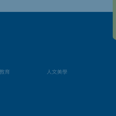
教育
人文美學