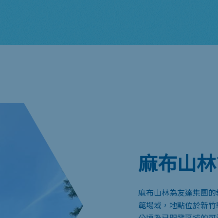
麻布山林
麻布山林為友達集團的
範場域，地點位於新竹縣
公頃為已開發區域的可