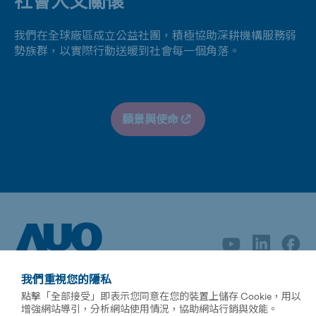
社會人文關懷
我們在全球廠區成立公益社團，積極協助深耕機構服務弱
勢族群，以實際行動送暖到社會每一個角落。
願景與使命
我們重視您的隱私
點擊「全部接受」即表示您同意在您的裝置上儲存 Cookie，用以
增強網站導引，分析網站使用情況，協助網站行銷與效能。