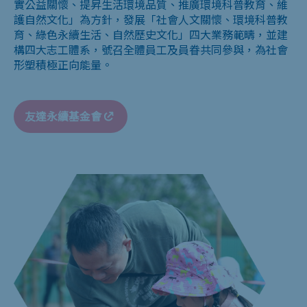
實公益關懷、提昇生活環境品質、推廣環境科普教育、維
護自然文化」為方針，發展「社會人文關懷、環境科普教
育、綠色永續生活、自然歷史文化」四大業務範疇，並建
構四大志工體系，號召全體員工及員眷共同參與，為社會
形塑積極正向能量。
友達永續基金會