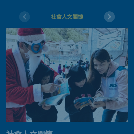
社會人文關懷
綠色永