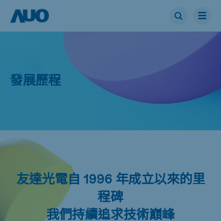
發展歷程
友達光電自 1996 年成立以來的里
程碑
我們持續追求技術巔峰