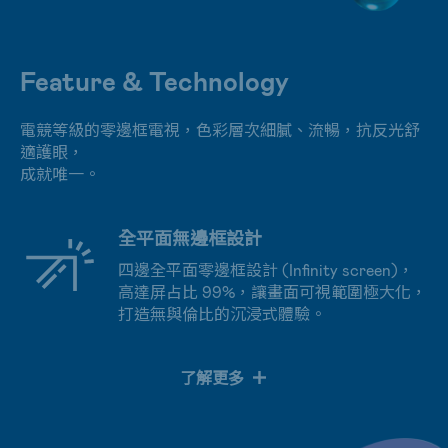
Feature & Technology
電競等級的零邊框電視，色彩層次細膩、流暢，抗反光舒
適護眼，
成就唯一。
全平面無邊框設計
四邊全平面零邊框設計 (Infinity screen)，
高達屏占比 99%，讓畫面可視範圍極大化，
打造無與倫比的沉浸式體驗。
了解更多