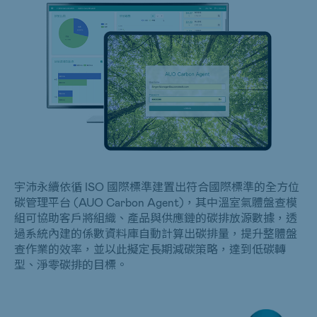
宇沛永續依循 ISO 國際標準建置出符合國際標準的全方位
碳管理平台 (AUO Carbon Agent)，其中溫室氣體盤查模
組可協助客戶將組織、產品與供應鏈的碳排放源數據，透
過系統內建的係數資料庫自動計算出碳排量，提升整體盤
查作業的效率，並以此擬定長期減碳策略，達到低碳轉
型、淨零碳排的目標。