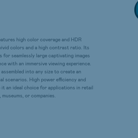
atures high color coverage and HDR
ivid colors and a high contrast ratio. Its
s for seamlessly large captivating images
nce with an immersive viewing experience.
assembled into any size to create an
ual scenarios. High power efficiency and
it an ideal choice for applications in retail
n, museums, or companies.