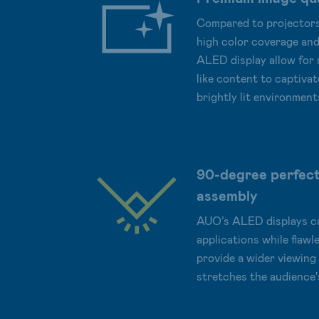
Compared to projector
high color coverage an
ALED display allow for r
like content to captivat
brightly lit environment
90-degree perfect
assembly
AUO’s ALED displays ca
applications while flawl
provide a wider viewing 
stretches the audience'