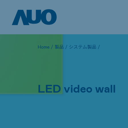
Home
/
製品
/
システム製品
/
LED video wall