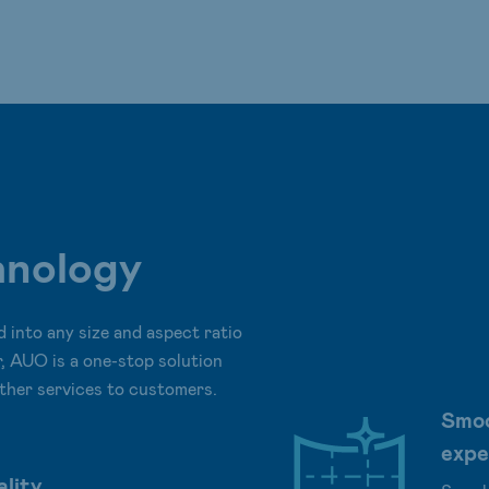
hnology
 into any size and aspect ratio
, AUO is a one-stop solution
other services to customers.
Smoo
expe
lity