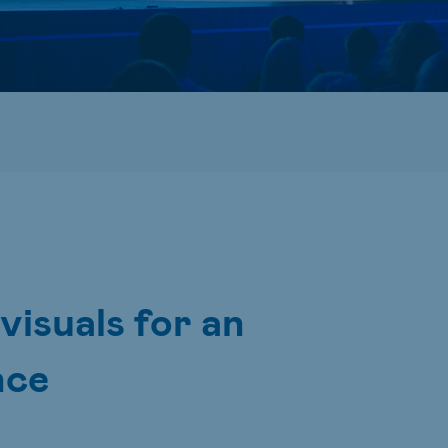
visuals for an
nce