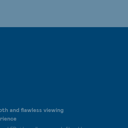
th and flawless viewing
rience