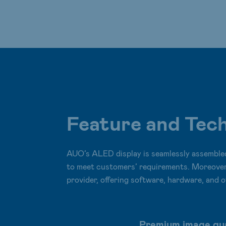
Feature and Tec
AUO’s ALED display is seamlessly assembled
to meet customers’ requirements. Moreover
provider, offering software, hardware, and 
Premium image qua