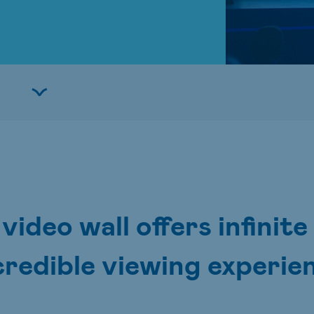
deo wall offers infinite 
credible viewing experie