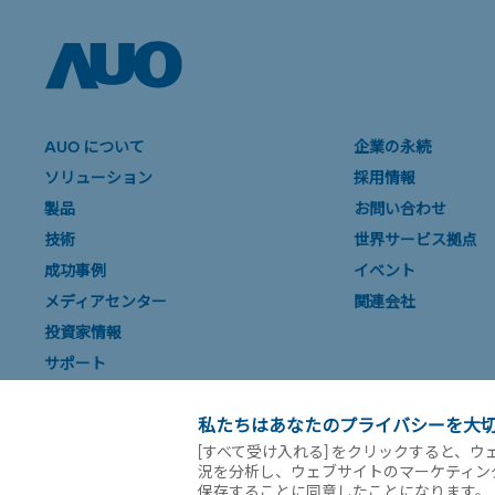
AUO について
企業の永続
ソリューション
採用情報
製品
お問い合わせ
技術
世界サービス拠点
成功事例
イベント
メディアセンター
関連会社
投資家情報
サポート
私たちはあなたのプライバシーを大
[すべて受け入れる] をクリックすると、
況を分析し、ウェブサイトのマーケティングと
サイトマップ
利用規約
プライバシー ポリシー
保存することに同意したことになります。