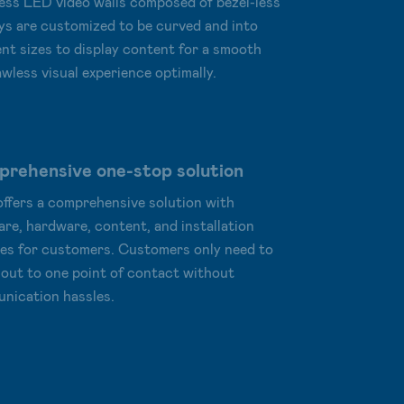
ess LED video walls composed of bezel-less
ys are customized to be curved and into
ent sizes to display content for a smooth
awless visual experience optimally.
rehensive one-stop solution
ffers a comprehensive solution with
re, hardware, content, and installation
ces for customers. Customers only need to
 out to one point of contact without
nication hassles.